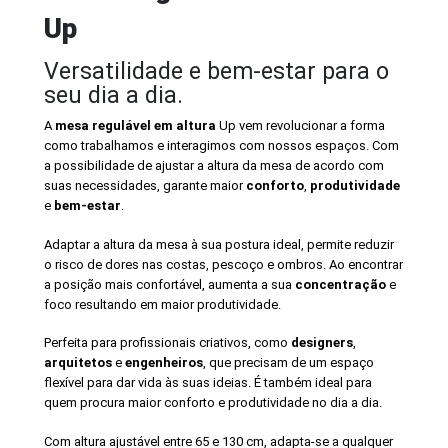
Up
Versatilidade e bem-estar para o
seu dia a dia.
A
mesa regulável em altura
Up vem revolucionar a forma
como trabalhamos e interagimos com nossos espaços. Com
a possibilidade de ajustar a altura da mesa de acordo com
suas necessidades, garante maior
conforto
,
produtividade
e
bem-estar
.
Adaptar a altura da mesa à sua postura ideal, permite reduzir
o risco de dores nas costas, pescoço e ombros. Ao encontrar
a posição mais confortável, aumenta a sua
concentração
e
foco resultando em maior produtividade.
Perfeita para profissionais criativos, como
designers
,
arquitetos
e
engenheiros
, que precisam de um espaço
flexível para dar vida às suas ideias. É também ideal para
quem procura maior conforto e produtividade no dia a dia.
Com altura ajustável entre 65 e 130 cm, adapta-se a qualquer