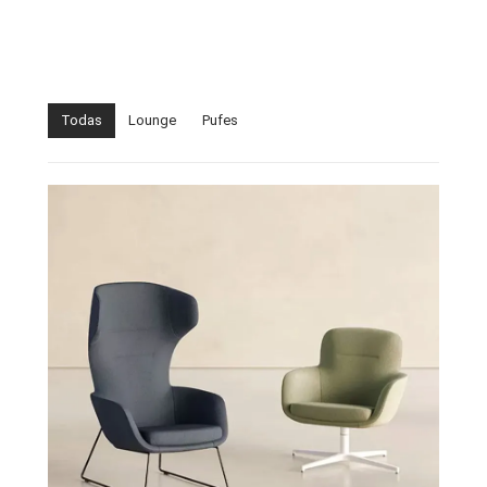
Todas
Lounge
Pufes