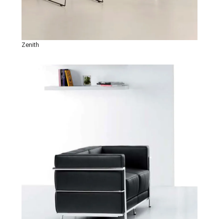
Zenith