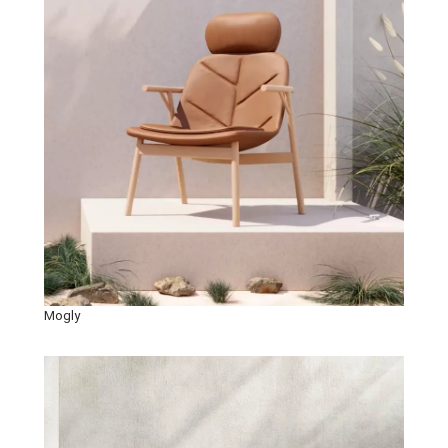
Mogly