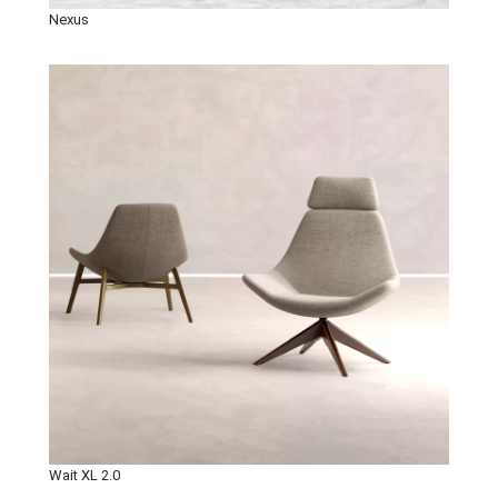
Nexus
Wait XL 2.0