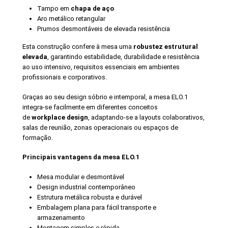
Tampo em
chapa de aço
Aro metálico retangular
Prumos desmontáveis de elevada resistência
Esta construção confere à mesa uma
robustez estrutural
elevada
, garantindo estabilidade, durabilidade e resistência
ao uso intensivo, requisitos essenciais em ambientes
profissionais e corporativos.
Graças ao seu design sóbrio e intemporal, a mesa ELO.1
integra-se facilmente em diferentes conceitos
de
workplace design
, adaptando-se a layouts colaborativos,
salas de reunião, zonas operacionais ou espaços de
formação.
Principais vantagens da mesa ELO.1
Mesa modular e desmontável
Design industrial contemporâneo
Estrutura metálica robusta e durável
Embalagem plana para fácil transporte e
armazenamento
Montagem simples e rápida