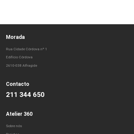
Morada
Rua Cidade Córdova nº 1
Edifício Córdova
2610-038 Alfragide
Contacto
211 344 650
Atelier 360
Sobre nós