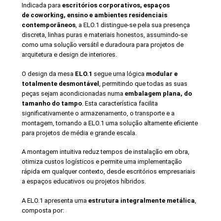
Indicada para
escritórios corporativos, espaços
de coworking, ensino e ambientes residenciais
contemporâneos
, a ELO.1 distingue-se pela sua presença
discreta, linhas puras e materiais honestos, assumindo-se
como uma solução versátil e duradoura para projetos de
arquitetura e design de interiores.
O design da mesa
ELO.1
segue uma lógica
modular e
totalmente desmontável
, permitindo que todas as suas
peças sejam acondicionadas numa
embalagem plana, do
tamanho do tampo
. Esta característica facilita
significativamente o armazenamento, o transporte e a
montagem, tornando a ELO.1 uma solução altamente eficiente
para projetos de média e grande escala.
A montagem intuitiva reduz tempos de instalação em obra,
otimiza custos logísticos e permite uma implementação
rápida em qualquer contexto, desde escritórios empresariais
a espaços educativos ou projetos híbridos.
A ELO.1 apresenta uma
estrutura integralmente metálica
,
composta por: