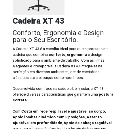
Cadeira XT 43
Conforto, Ergonomia e Design
para o Seu Escritório.
A Cadeira XT 43 é a escolha ideal para quem procura uma
cadeira que combina
conforto
,
ergonomia
e design
sofisticado para o ambiente de trabalho. Com as linhas
elegantes e intemporais, a Cadeira XT43 integra-se na
perfeição em diversos ambientes, desde escritórios
clássicos até a espaços contemporâneos.
Desenvolvida com foco na saúde e bem-estar, a XT 43
oferece diversas características que garantem uma
postura
correta
.
Com
Costa em rede respirável e ajustável ao corpo,
Apoio lombar dinâmico com 3 posições, Assento
ajustável em profundidade
,
Apoio de cabeça regulável
em altura e inclinação (opcional) e
Apoio de braços
em