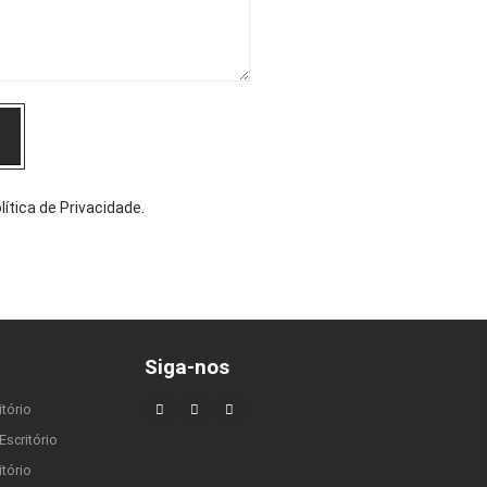
lítica de Privacidade
.
Siga-nos
itório
Escritório
tório