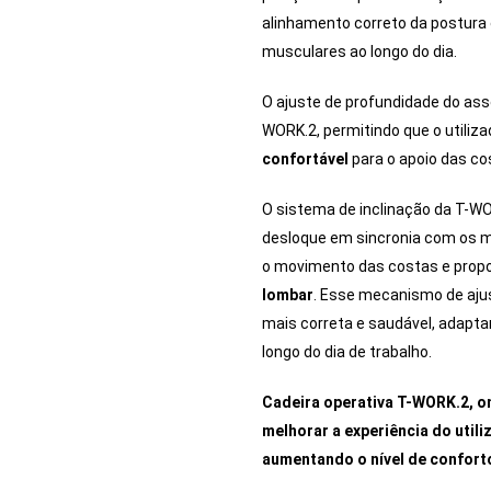
alinhamento correto da postura
musculares ao longo do dia.
O ajuste de profundidade do asse
WORK.2, permitindo que o utiliz
confortável
para o apoio das co
O sistema de inclinação da T-W
desloque em sincronia com os mo
o movimento das costas e pro
lombar
. Esse mecanismo de aju
mais correta e saudável, adapta
longo do dia de trabalho.
Cadeira operativa T-WORK.2, o
melhorar a experiência do utili
aumentando o nível de confort