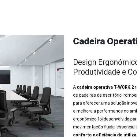
Cadeira Opera
Design Ergonómic
Produtividade e Co
A
cadeira operativa T-WORK.2
r
de cadeiras de escritório, romp
para oferecer uma solução inov
e melhora a performance no amb
ergonómico foi desenvolvido par
movimentação fluida, essencial 
conforto e eficiência do utiliz