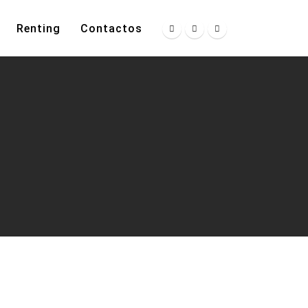
Renting
Contactos
RK.2