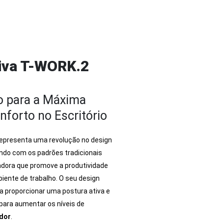
tiva T-WORK.2
o para a Máxima
nforto no Escritório
epresenta uma revolução no design
endo com os padrões tradicionais
adora que promove a produtividade
iente de trabalho. O seu design
a proporcionar uma postura ativa e
para aumentar os níveis de
ador
.