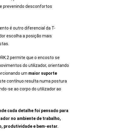
 e prevenindo desconfortos
nto é outro diferencial da T-
ador escolha a posição mais
stas.
ORK.2 permite que o encosto se
vimentos do utilizador, orientando
porcionando um
maior suporte
ste contínuo resulta numa postura
ndo-se ao corpo do utilizador ao
nde cada detalhe foi pensado para
zador no ambiente de trabalho,
o, produtividade e bem-estar.