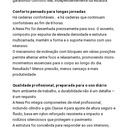
garantindo conforto real, independentemente da estatura.
Conforto pensado para longas jornadas
Há cadeiras confortáveis… e há cadeiras que continuam
confortáveis ao fim de 8 horas.
A Nexa Pro foi desenhada precisamente para isso. O assento,
composto por espuma de elevada densidade e estrutura
multicamada, mantém a forma e o suporte mesmo com uso
intensivo.
O mecanismo de inclinação com bloqueio em várias posições
permite alternar entre foco e relaxamento, promovendo micro-
movimentos essenciais para o corpo ao longo do dia.
Resultado? Menos pressão, menos cansaço e mais
produtividade.
Qualidade profissional, preparada para o uso diário
Num ambiente de trabalho, a durabilidade não é um detalhe —
é um requisito.
A Nexa Pro integra componentes de nível profissional,
incluindo cilindro a gás Classe 4 para ajuste de altura seguro e
fluido, base em nylon reforçado resistente a impacto e
rodízios silenciosos que protegem o pavimento.
A estrutura foi concebida para responder ao uso intensivo,