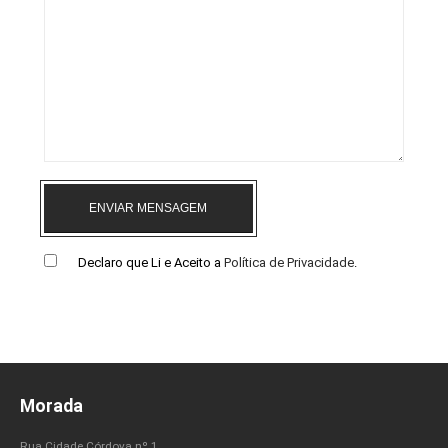
ENVIAR MENSAGEM
Declaro que Li e Aceito a
Política de Privacidade
.
Morada
Rua Cidade Córdova nº 1