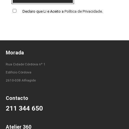
Declaro que Li e Aceito a
Política de Privacidade
.
Morada
Rua Cidade Córdova nº 1
Edifício Córdova
2610-038 Alfragide
Contacto
211 344 650
Atelier 360