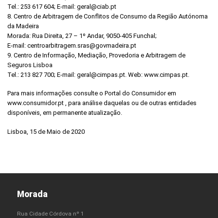
Tel.: 253 617 604; E-mail: geral@ciab.pt
8. Centro de Arbitragem de Conflitos de Consumo da Região Autónoma
da Madeira
Morada: Rua Direita, 27 – 1º Andar, 9050-405 Funchal;
E-mail: centroarbitragem.sras@govmadeira.pt
9. Centro de Informação, Mediação, Provedoria e Arbitragem de
Seguros Lisboa
Tel.: 213 827 700; E-mail: geral@cimpas.pt. Web: www.cimpas.pt.
Para mais informações consulte o Portal do Consumidor em
www.consumidor.pt , para análise daquelas ou de outras entidades
disponíveis, em permanente atualização.
Lisboa, 15 de Maio de 2020
Morada
Rua Cidade Córdova nº 1