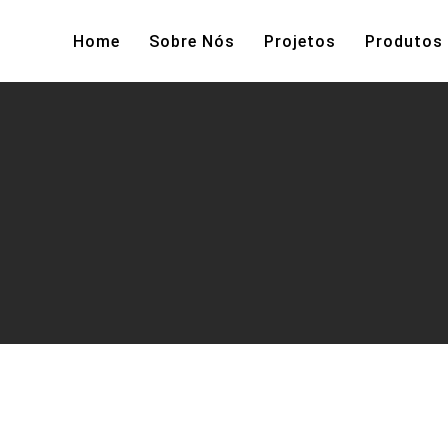
Home
Sobre Nós
Projetos
Produtos
Categoria Produto
Home
Categoria Produto